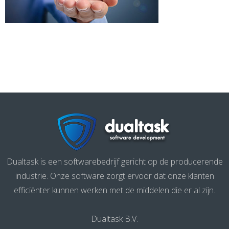
Dualtask is een softwarebedrijf gericht op de producerende
industrie. Onze software zorgt ervoor dat onze klanten
efficiënter kunnen werken met de middelen die er al zijn.
Dualtask B.V.