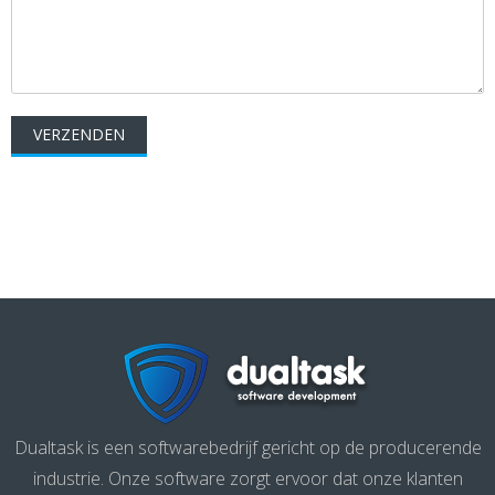
Dualtask is een softwarebedrijf gericht op de producerende
industrie. Onze software zorgt ervoor dat onze klanten