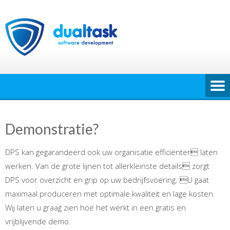
Ga
naar
de
inhoud
Demonstratie?
DPS kan gegarandeerd ook uw organisatie efficiënter laten
werken. Van de grote lijnen tot allerkleinste details zorgt
DPS voor overzicht en grip op uw bedrijfsvoering. U gaat
maximaal produceren met optimale kwaliteit en lage kosten.
Wij laten u graag zien hoe het werkt in een gratis en
vrijblijvende demo.