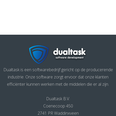
Dualtask is een softwarebedrijf gericht op de producerende
industrie. Onze software zorgt ervoor dat onze klanten
efficiënter kunnen werken met de middelen die er al zijn.
Dualtask B.V.
Coenecoop 450
2741 PR Waddinxveen