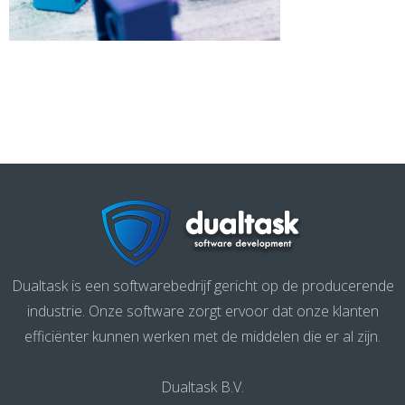
Dualtask is een softwarebedrijf gericht op de producerende
industrie. Onze software zorgt ervoor dat onze klanten
efficiënter kunnen werken met de middelen die er al zijn.
Dualtask B.V.