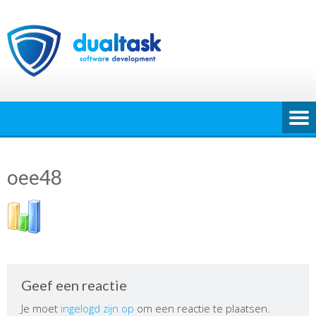
Ga
naar
de
inhoud
oee48
Geef een reactie
Je moet
ingelogd zijn op
om een reactie te plaatsen.